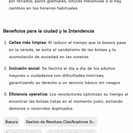
por feriados, paros gremiales, roturas mecánicas o si hay
cambios en los horarios habituales.
Beneficios
para
la
ciudad y la Intendencia
Calles
más
limpias:
Al reducir el tiempo que la basura pasa
en la vereda, se evita el vandalismo de las bolsas y la
acumulación de suciedad en las cunetas.
Inclusión
social:
Se facilita el día a día de los adultos
mayores o ciudadanos con dificultades motrices,
garantizando su derecho a un servicio básico sin riesgos.
Eficiencia
operativa:
Los recolectores optimizan su tiempo al
encontrar las bolsas listas en el momento justo, evitando
demoras o recorridos duplicados.
Basura
Gestion de Residuos;Clasificadores In...