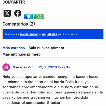
COMPARTIR
Whatsapp
telegram
whatsapp
Comentarios
(2)
Necesitas
iniciar sesión
o
registrarte
para comentar.
Más votados
Más nuevos primero
Más antiguos primero
Mercedes Piriz
•
22/06/2026 15:22:35
Hola yo solo aportar si cuando recogen la basura hacen
un mismo circuito sería en el barrio Bella italia ya
sabríamos aproximadamente a que hora estarían en la
puerta de cada domicilio solo para quienes estamos en la
casa xq los que trabajan ya muchos han decidido
encadenar el contenedor Gracias