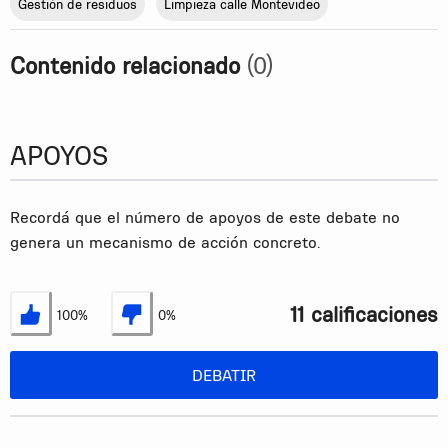
Gestión de residuos
Limpieza calle Montevideo
Contenido relacionado
(0)
APOYOS
Recordá que el número de apoyos de este debate no
genera un mecanismo de acción concreto.
11 calificaciones
100%
0%
Estoy de acuerdo
No estoy de acuerdo
DEBATIR