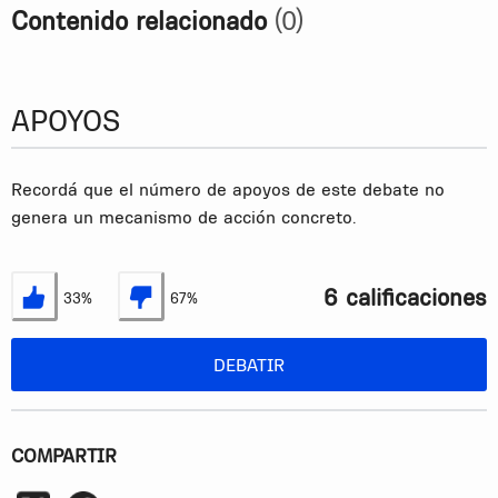
Contenido relacionado
(0)
APOYOS
Recordá que el número de apoyos de este debate no
genera un mecanismo de acción concreto.
6 calificaciones
33%
67%
Estoy de acuerdo
No estoy de acuerdo
DEBATIR
COMPARTIR
Whatsapp