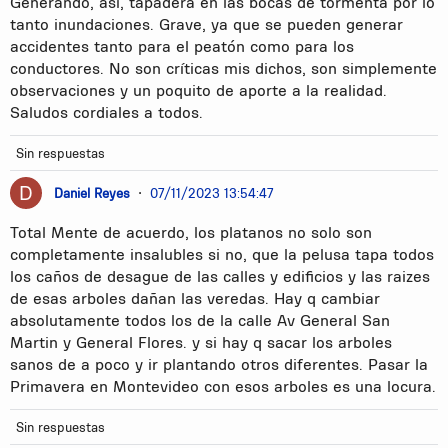
Generando, así, tapadera en las bocas de tormenta por lo
tanto inundaciones. Grave, ya que se pueden generar
accidentes tanto para el peatón como para los
conductores. No son críticas mis dichos, son simplemente
observaciones y un poquito de aporte a la realidad.
Saludos cordiales a todos.
Sin respuestas
Daniel Reyes
•
07/11/2023 13:54:47
Total Mente de acuerdo, los platanos no solo son
completamente insalubles si no, que la pelusa tapa todos
los caños de desague de las calles y edificios y las raizes
de esas arboles dañan las veredas. Hay q cambiar
absolutamente todos los de la calle Av General San
Martin y General Flores. y si hay q sacar los arboles
sanos de a poco y ir plantando otros diferentes. Pasar la
Primavera en Montevideo con esos arboles es una locura.
Sin respuestas