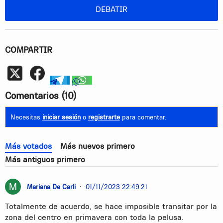
DEBATIR
COMPARTIR
Whatsapp
telegram
whatsapp
Comentarios
(10)
Necesitas
iniciar sesión
o
registrarte
para comentar.
Más votados
Más nuevos primero
Más antiguos primero
Mariana De Carli
•
01/11/2023 22:49:21
Totalmente de acuerdo, se hace imposible transitar por la
zona del centro en primavera con toda la pelusa.