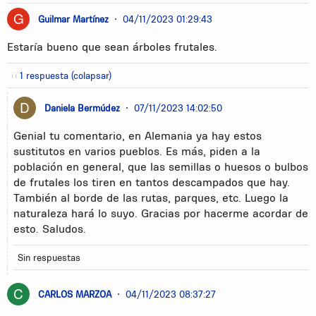
Guilmar Martínez
•
04/11/2023 01:29:43
Estaría bueno que sean árboles frutales.
1 respuesta (colapsar)
Daniela Bermúdez
•
07/11/2023 14:02:50
Genial tu comentario, en Alemania ya hay estos
sustitutos en varios pueblos. Es más, piden a la
población en general, que las semillas o huesos o bulbos
de frutales los tiren en tantos descampados que hay.
También al borde de las rutas, parques, etc. Luego la
naturaleza hará lo suyo. Gracias por hacerme acordar de
esto. Saludos.
Sin respuestas
CARLOS MARZOA
•
04/11/2023 08:37:27