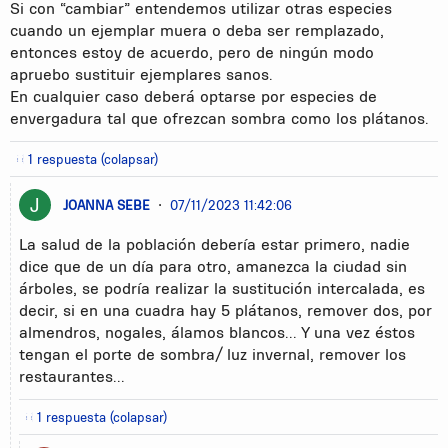
Si con “cambiar” entendemos utilizar otras especies
cuando un ejemplar muera o deba ser remplazado,
entonces estoy de acuerdo, pero de ningún modo
apruebo sustituir ejemplares sanos.
En cualquier caso deberá optarse por especies de
envergadura tal que ofrezcan sombra como los plátanos.
1 respuesta (colapsar)
JOANNA SEBE
•
07/11/2023 11:42:06
La salud de la población debería estar primero, nadie
dice que de un día para otro, amanezca la ciudad sin
árboles, se podría realizar la sustitución intercalada, es
decir, si en una cuadra hay 5 plátanos, remover dos, por
almendros, nogales, álamos blancos... Y una vez éstos
tengan el porte de sombra/ luz invernal, remover los
restaurantes...
1 respuesta (colapsar)