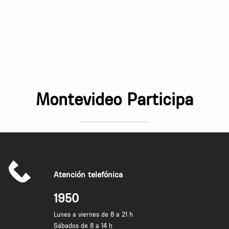
Montevideo Participa
Atención telefónica
1950
Lunes a viernes de 8 a 21 h
Sábados de 8 a 14 h