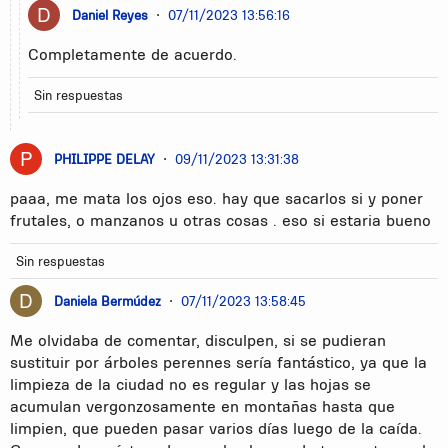
Daniel Reyes
•
07/11/2023 13:56:16
Completamente de acuerdo.
Sin respuestas
PHILIPPE DELAY
•
09/11/2023 13:31:38
paaa, me mata los ojos eso. hay que sacarlos si y poner
frutales, o manzanos u otras cosas . eso si estaria bueno
Sin respuestas
Daniela Bermúdez
•
07/11/2023 13:58:45
Me olvidaba de comentar, disculpen, si se pudieran
sustituir por árboles perennes sería fantástico, ya que la
limpieza de la ciudad no es regular y las hojas se
acumulan vergonzosamente en montañas hasta que
limpien, que pueden pasar varios días luego de la caída.