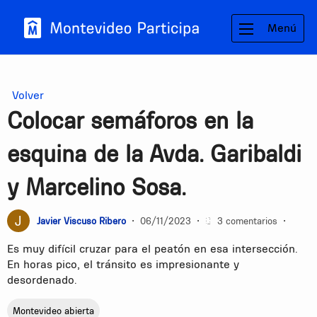
Menú
Volver
Colocar semáforos en la
esquina de la Avda. Garibaldi
y Marcelino Sosa.
Javier Viscuso Ribero
•
06/11/2023
•
3 comentarios
•
Es muy difícil cruzar para el peatón en esa intersección.
En horas pico, el tránsito es impresionante y
desordenado.
Montevideo abierta