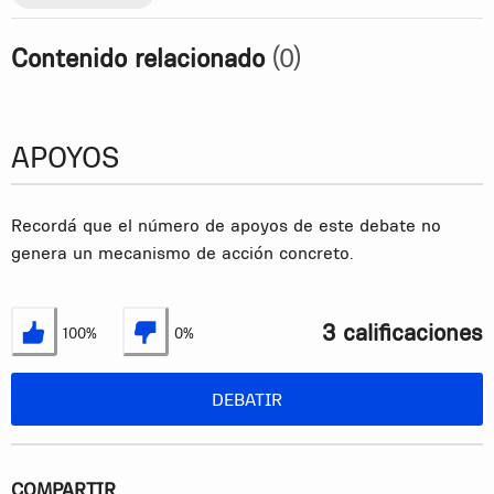
Contenido relacionado
(0)
APOYOS
Recordá que el número de apoyos de este debate no
genera un mecanismo de acción concreto.
3 calificaciones
100%
0%
Estoy de acuerdo
No estoy de acuerdo
DEBATIR
COMPARTIR