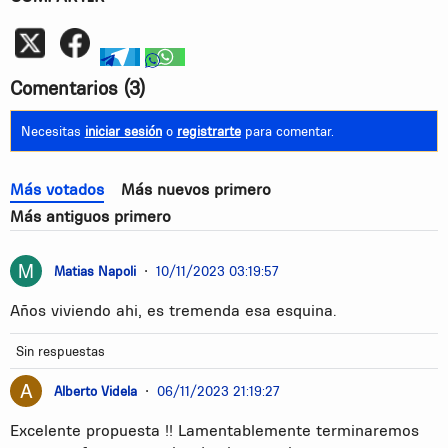
Whatsapp
telegram
whatsapp
Comentarios
(3)
Necesitas
iniciar sesión
o
registrarte
para comentar.
Más votados
Más nuevos primero
Más antiguos primero
Matias Napoli
•
10/11/2023 03:19:57
Años viviendo ahi, es tremenda esa esquina.
Sin respuestas
Alberto Videla
•
06/11/2023 21:19:27
Excelente propuesta !! Lamentablemente terminaremos