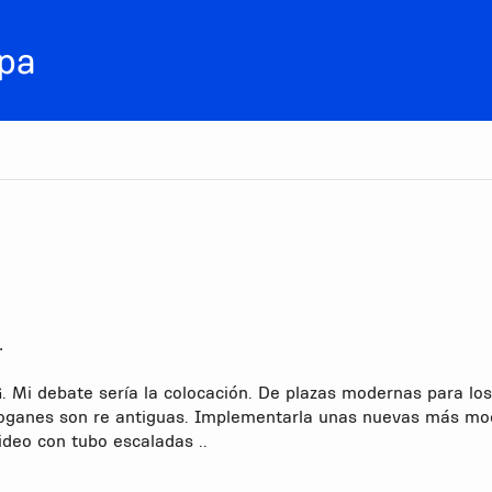
•
. Mi debate sería la colocación. De plazas modernas para los
toboganes son re antiguas. Implementarla unas nuevas más m
ideo con tubo escaladas ..