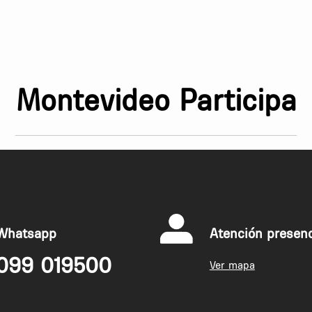
Montevideo Participa
Whatsapp
Atención presenc
099 019500
Ver mapa