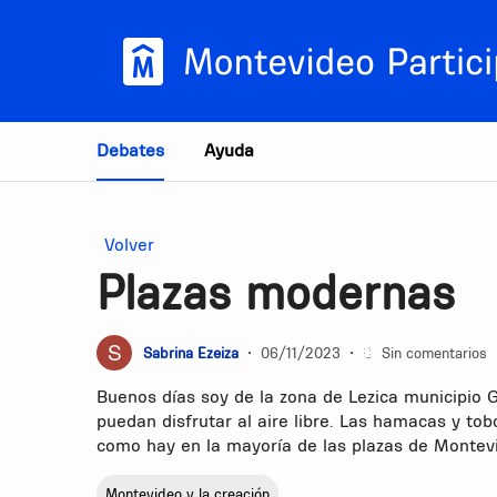
Estás en
Debates
Ayuda
Volver
Plazas modernas
Sabrina Ezeiza
•
06/11/2023
•
Sin comentarios
Buenos días soy de la zona de Lezica municipio G
puedan disfrutar al aire libre. Las hamacas y 
como hay en la mayoría de las plazas de Montev
Montevideo y la creación