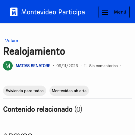
Menú
Volver
Realojamiento
MATIAS SENATORE
•
06/11/2023
•
Sin comentarios
•
.
#vivienda para todos
Montevideo abierta
Contenido relacionado
(0)