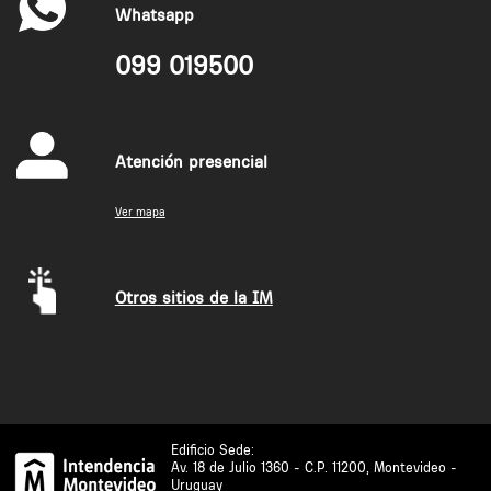
Whatsapp
099 019500
Atención presencial
Ver mapa
Otros sitios de la IM
Edificio Sede:
Av. 18 de Julio 1360 - C.P. 11200, Montevideo -
Uruguay