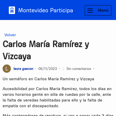
Menú
Volver
Carlos María Ramírez y
Vizcaya
laura gascon
•
06/11/2023
•
Sin comentarios
•
Un semáforo en Carlos María Ramírez y Vizcaya
Accesibilidad por Carlos María Ramírez, todos los días en
varios horarios gente en silla de ruedas por la calle, ante
la falta de veredas habilitadas para ello y la falta de
empatía con el discapacitado.
Más contenedores de residuos, si van a pasar cada 3 días