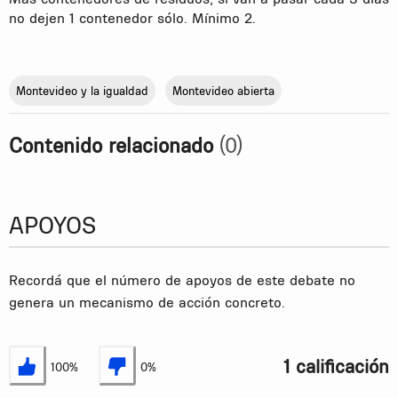
no dejen 1 contenedor sólo. Mínimo 2.
Montevideo y la igualdad
Montevideo abierta
Contenido relacionado
(0)
APOYOS
Recordá que el número de apoyos de este debate no
genera un mecanismo de acción concreto.
1 calificación
100%
0%
Estoy de acuerdo
No estoy de acuerdo