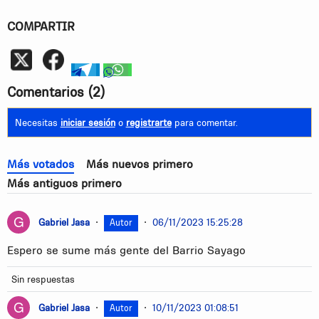
COMPARTIR
Whatsapp
telegram
whatsapp
Comentarios
(2)
Necesitas
iniciar sesión
o
registrarte
para comentar.
Más votados
Más nuevos primero
Más antiguos primero
Gabriel Jasa
•
•
06/11/2023 15:25:28
Autor
Espero se sume más gente del Barrio Sayago
Sin respuestas
Gabriel Jasa
•
•
10/11/2023 01:08:51
Autor