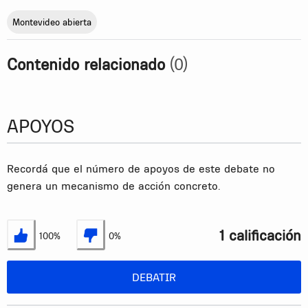
Montevideo abierta
Contenido relacionado
(0)
APOYOS
Recordá que el número de apoyos de este debate no
genera un mecanismo de acción concreto.
1 calificación
100%
0%
Estoy de acuerdo
No estoy de acuerdo
DEBATIR