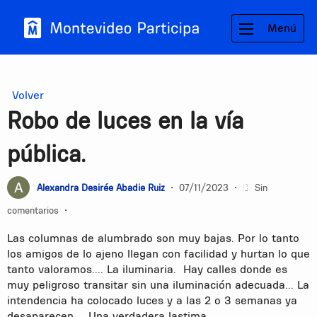
Menú
Volver
Robo de luces en la vía
pública.
Alexandra Desirée Abadie Ruiz
•
07/11/2023
•
Sin
comentarios
•
Las columnas de alumbrado son muy bajas. Por lo tanto
los amigos de lo ajeno llegan con facilidad y hurtan lo que
tanto valoramos.... La iluminaria. Hay calles donde es
muy peligroso transitar sin una iluminación adecuada... La
intendencia ha colocado luces y a las 2 o 3 semanas ya
desaparecen.... Una verdadera lastima ...