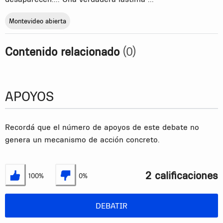
Montevideo abierta
Contenido relacionado
(0)
APOYOS
Recordá que el número de apoyos de este debate no
genera un mecanismo de acción concreto.
2 calificaciones
100%
0%
Estoy de acuerdo
No estoy de acuerdo
DEBATIR