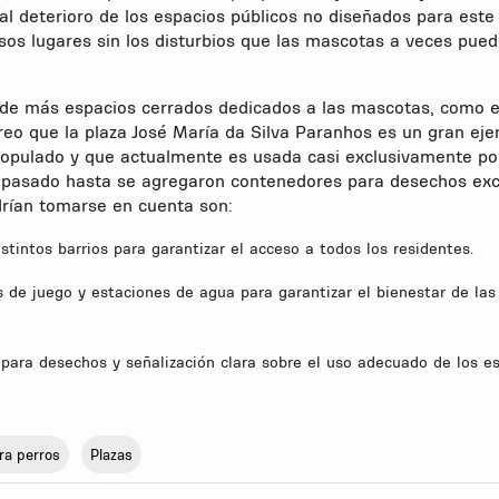
l deterioro de los espacios públicos no diseñados para este 
sos lugares sin los disturbios que las mascotas a veces pue
n de más espacios cerrados dedicados a las mascotas, como e
 Creo que la plaza José María da Silva Paranhos es un gran ej
populado y que actualmente es usada casi exclusivamente po
 pasado hasta se agregaron contenedores para desechos exc
rían tomarse en cuenta son:
stintos barrios para garantizar el acceso a todos los residentes.
s de juego y estaciones de agua para garantizar el bienestar de las
para desechos y señalización clara sobre el uso adecuado de los es
ra perros
Plazas