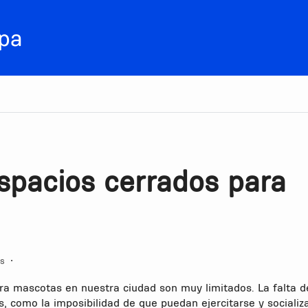
spacios cerrados para
os
•
ra mascotas en nuestra ciudad son muy limitados. La falta d
, como la imposibilidad de que puedan ejercitarse y socializ