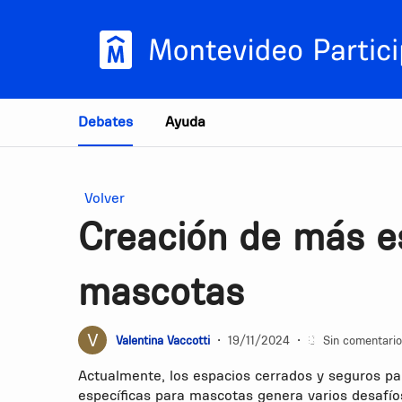
Estás en
Debates
Ayuda
Volver
Creación de más e
mascotas
Valentina Vaccotti
•
19/11/2024
•
Sin comentari
Actualmente, los espacios cerrados y seguros pa
específicas para mascotas genera varios desafíos