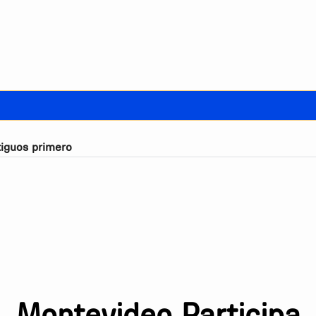
iguos primero
Montevideo Participa