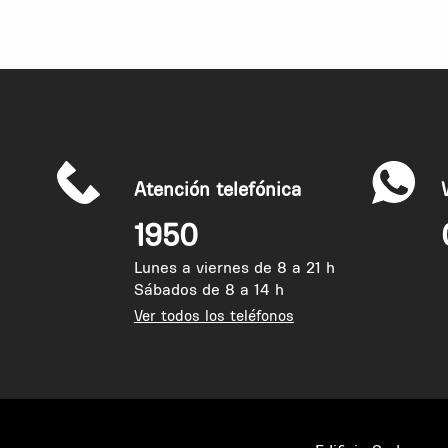
Atención telefónica
1950
Lunes a viernes de 8 a 21 h
Sábados de 8 a 14 h
Ver todos los teléfonos