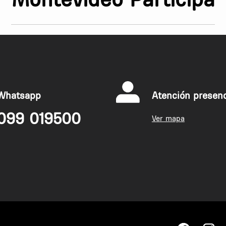
Whatsapp
Atención presenc
099 019500
Ver mapa