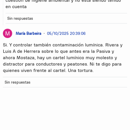
cuestión de higiene ambiental y no está siendo tenido
en cuenta
Sin respuestas
María Barbeira
•
05/10/2025 20:39:06
Si. Y controlar también contaminación lumínica. Rivera y
Luis A de Herrera sobre lo que antes era la Pasiva y
ahora Mostaza, hay un cartel lumínico muy molesto y
distractor para conductores y peatones. Ni te digo para
quienes viven frente al cartel. Una tortura.
Sin respuestas