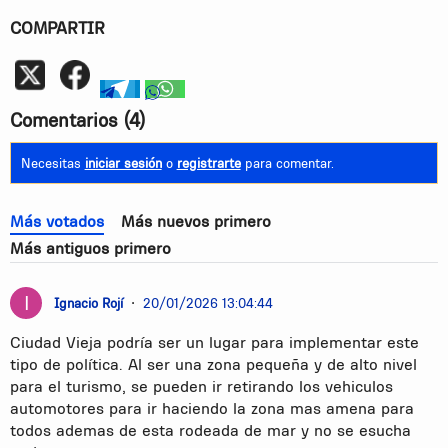
COMPARTIR
Whatsapp
telegram
whatsapp
Comentarios
(4)
Necesitas
iniciar sesión
o
registrarte
para comentar.
Más votados
Más nuevos primero
Más antiguos primero
Ignacio Rojí
•
20/01/2026 13:04:44
Ciudad Vieja podría ser un lugar para implementar este
tipo de política. Al ser una zona pequeña y de alto nivel
para el turismo, se pueden ir retirando los vehiculos
automotores para ir haciendo la zona mas amena para
todos ademas de esta rodeada de mar y no se esucha