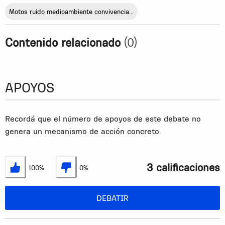
Motos ruido medioambiente convivencia...
Contenido relacionado
(0)
APOYOS
Recordá que el número de apoyos de este debate no
genera un mecanismo de acción concreto.
3 calificaciones
100%
0%
Estoy de acuerdo
No estoy de acuerdo
DEBATIR