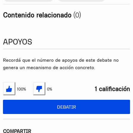
Contenido relacionado
(0)
APOYOS
Recordá que el número de apoyos de este debate no
genera un mecanismo de acción concreto.
1 calificación
100%
0%
Estoy de acuerdo
No estoy de acuerdo
DEBATIR
COMPARTIR