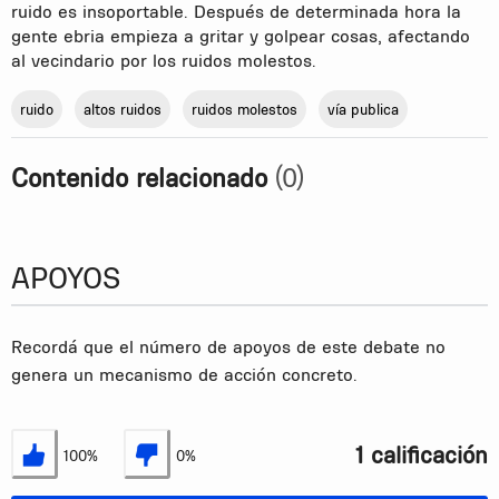
ruido es insoportable. Después de determinada hora la
gente ebria empieza a gritar y golpear cosas, afectando
al vecindario por los ruidos molestos.
ruido
altos ruidos
ruidos molestos
vía publica
Contenido relacionado
(0)
APOYOS
Recordá que el número de apoyos de este debate no
genera un mecanismo de acción concreto.
1 calificación
100%
0%
Estoy de acuerdo
No estoy de acuerdo