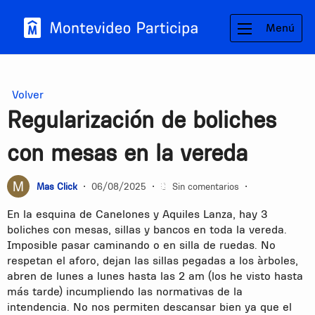
Menú
Volver
Regularización de boliches
con mesas en la vereda
Mas Click
•
06/08/2025
•
Sin comentarios
•
En la esquina de Canelones y Aquiles Lanza, hay 3
boliches con mesas, sillas y bancos en toda la vereda.
Imposible pasar caminando o en silla de ruedas. No
respetan el aforo, dejan las sillas pegadas a los àrboles,
abren de lunes a lunes hasta las 2 am (los he visto hasta
más tarde) incumpliendo las normativas de la
intendencia. No nos permiten descansar bien ya que el