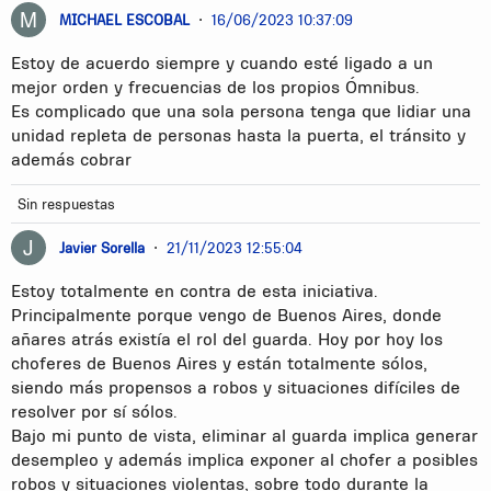
MICHAEL ESCOBAL
•
16/06/2023 10:37:09
Estoy de acuerdo siempre y cuando esté ligado a un
mejor orden y frecuencias de los propios Ómnibus.
Es complicado que una sola persona tenga que lidiar una
unidad repleta de personas hasta la puerta, el tránsito y
además cobrar
Sin respuestas
Javier Sorella
•
21/11/2023 12:55:04
Estoy totalmente en contra de esta iniciativa.
Principalmente porque vengo de Buenos Aires, donde
añares atrás existía el rol del guarda. Hoy por hoy los
choferes de Buenos Aires y están totalmente sólos,
siendo más propensos a robos y situaciones difíciles de
resolver por sí sólos.
Bajo mi punto de vista, eliminar al guarda implica generar
desempleo y además implica exponer al chofer a posibles
robos y situaciones violentas, sobre todo durante la