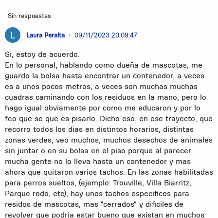
Sin respuestas
Laura Peralta
•
09/11/2023 20:09:47
Si, estoy de acuerdo.
En lo personal, hablando como dueña de mascotas, me
guardo la bolsa hasta encontrar un contenedor, a veces
es a unos pocos metros, a veces son muchas muchas
cuadras caminando con los residuos en la mano, pero lo
hago igual obviamente por como me educaron y por lo
feo que se que es pisarlo. Dicho eso, en ese trayecto, que
recorro todos los dias en distintos horarios, distintas
zonas verdes, veo muchos, muchos desechos de animales
sin juntar o en su bolsa en el piso porque al parecer
mucha gente no lo lleva hasta un contenedor y mas
ahora que quitaron varios tachos. En las zonas habilitadas
para perros sueltos, (ejemplo: Trouville, Villa Biarritz,
Parque rodo, etc), hay unos tachos especificos para
residos de mascotas, mas "cerrados" y dificiles de
revolver que podria estar bueno que existan en muchos