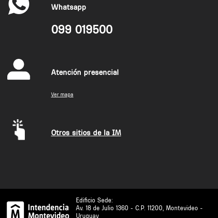
Whatsapp
099 019500
Atención presencial
Ver mapa
Otros sitios de la IM
Edificio Sede:
Av. 18 de Julio 1360 - C.P. 11200, Montevideo -
Uruguay