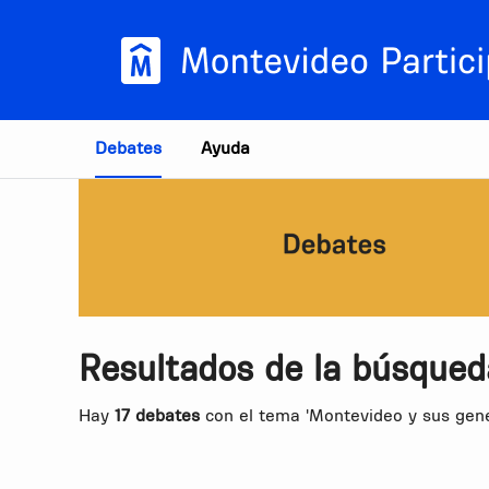
Estás en
Debates
Ayuda
Resultados de la búsqued
Hay
17 debates
con el tema 'Montevideo y sus gene