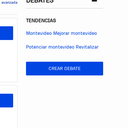
DEBATES
 avanzada
TENDENCIAS
Montevideo
Mejorar montevideo
Potenciar montevideo
Revitalizar
CREAR DEBATE