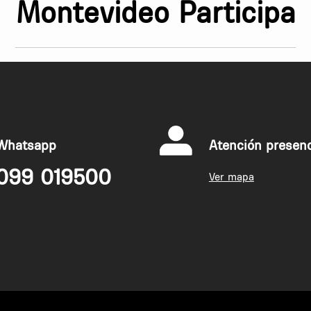
Montevideo Participa
Whatsapp
Atención presenc
099 019500
Ver mapa