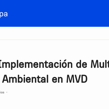
 Implementación de Mul
 Ambiental en MVD
ios
•