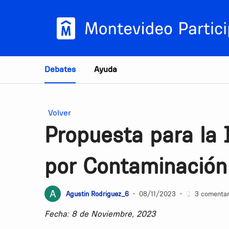
Estás en
Debates
Ayuda
Volver
Propuesta para la
por Contaminación
Agustin Rodriguez_6
•
08/11/2023
•
3 comentar
Fecha: 8 de Noviembre, 2023