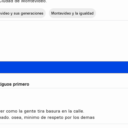
 Ciudad de Montevideo.
video y sus generaciones
Montevideo y la igualdad
iguos primero
 como la gente tira basura en la calle.
ateado. osea, minimo de respeto por los demas