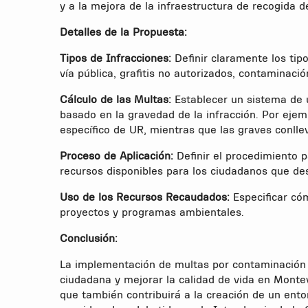
y a la mejora de la infraestructura de recogida d
Detalles de la Propuesta:
Tipos de Infracciones:
Definir claramente los tip
vía pública, grafitis no autorizados, contaminació
Cálculo de las Multas:
Establecer un sistema de u
basado en la gravedad de la infracción. Por eje
específico de UR, mientras que las graves conl
Proceso de Aplicación:
Definir el procedimiento pa
recursos disponibles para los ciudadanos que d
Uso de los Recursos Recaudados:
Especificar cóm
proyectos y programas ambientales.
Conclusión:
La implementación de multas por contaminación 
ciudadana y mejorar la calidad de vida en Monte
que también contribuirá a la creación de un ent