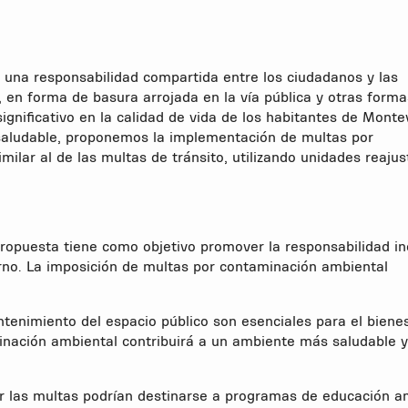
s una responsabilidad compartida entre los ciudadanos y las
 en forma de basura arrojada en la vía pública y otras form
ignificativo en la calidad de vida de los habitantes de Monte
 saludable, proponemos la implementación de multas por
ilar al de las multas de tránsito, utilizando unidades reajus
ropuesta tiene como objetivo promover la responsabilidad in
rno. La imposición de multas por contaminación ambiental
tenimiento del espacio público son esenciales para el biene
inación ambiental contribuirá a un ambiente más saludable y
 las multas podrían destinarse a programas de educación a