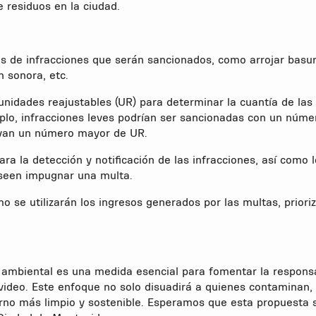
e residuos en la ciudad.
os de infracciones que serán sancionados, como arrojar basur
n sonora, etc.
nidades reajustables (UR) para determinar la cuantía de las
mplo, infracciones leves podrían ser sancionadas con un núme
levan un número mayor de UR.
ra la detección y notificación de las infracciones, así como 
eseen impugnar una multa.
o se utilizarán los ingresos generados por las multas, priori
ambiental es una medida esencial para fomentar la responsa
video. Este enfoque no solo disuadirá a quienes contaminan, 
orno más limpio y sostenible. Esperamos que esta propuesta 