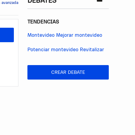
DEBATES
 avanzada
TENDENCIAS
Montevideo
Mejorar montevideo
Potenciar montevideo
Revitalizar
CREAR DEBATE