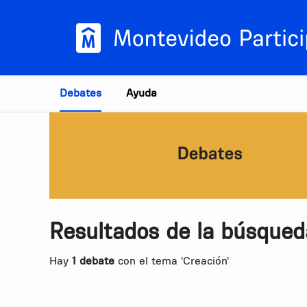
Estás en
Debates
Ayuda
Resultados de la búsqued
Hay
1 debate
con el tema 'Creación'