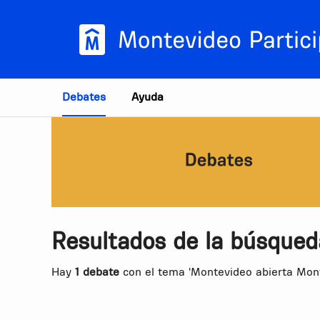
Estás en
Debates
Ayuda
Resultados de la búsqued
Hay
1 debate
con el tema 'Montevideo abierta Mont