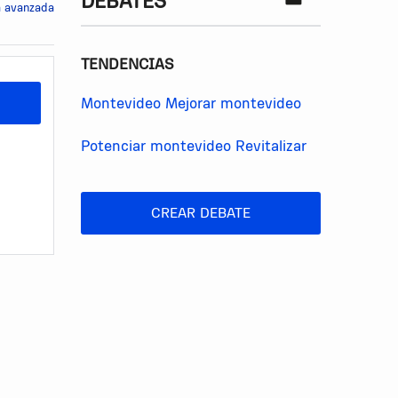
DEBATES
 avanzada
TENDENCIAS
Montevideo
Mejorar montevideo
Potenciar montevideo
Revitalizar
CREAR DEBATE