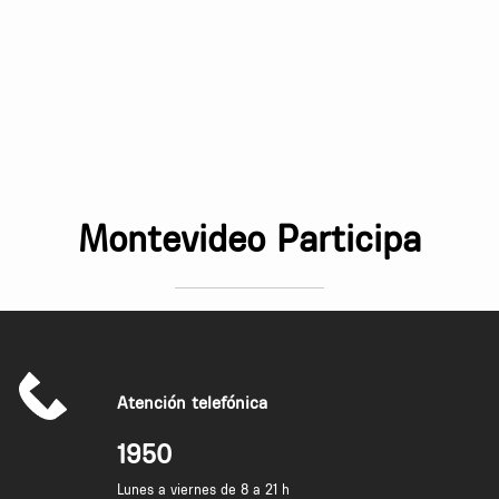
Montevideo Participa
Atención telefónica
1950
Lunes a viernes de 8 a 21 h