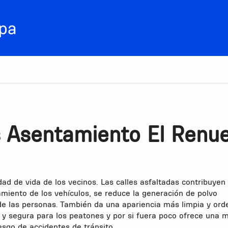
s Asentamiento El Renu
idad de vida de los vecinos. Las calles asfaltadas contribuyen
amiento de los vehículos, se reduce la generación de polvo
d de las personas. También da una apariencia más limpia y or
 y segura para los peatones y por si fuera poco ofrece una m
iesgo de accidentes de tránsito.