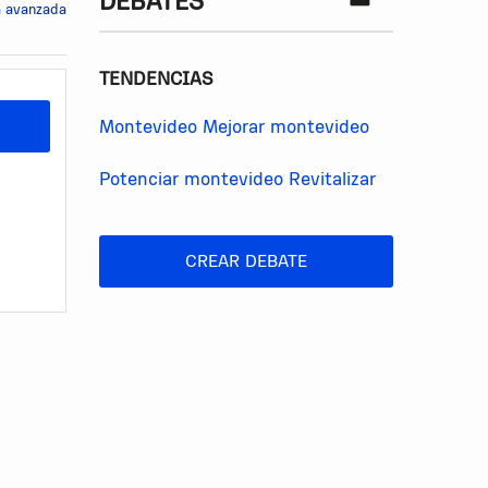
DEBATES
 avanzada
TENDENCIAS
Montevideo
Mejorar montevideo
Potenciar montevideo
Revitalizar
CREAR DEBATE