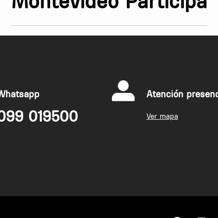
Montevideo Participa
Whatsapp
Atención presenc
099 019500
Ver mapa