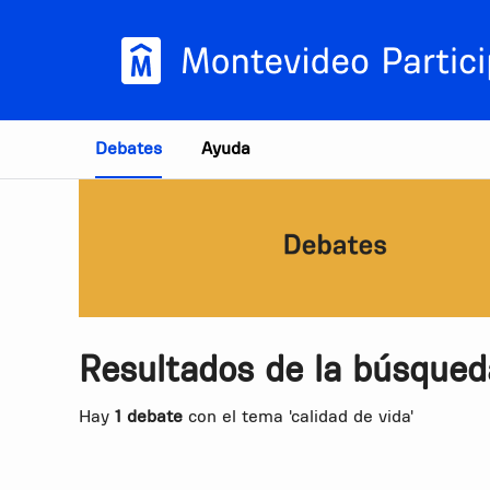
Estás en
Debates
Ayuda
Resultados de la búsqued
Hay
1 debate
con el tema 'calidad de vida'