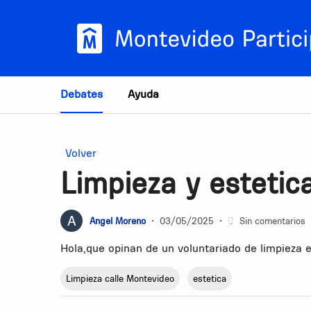
Estás en
Debates
Ayuda
Volver
Limpieza y esteti
Angel Moreno
•
03/05/2025
•
Sin comentarios
Hola,que opinan de un voluntariado de limpieza 
Limpieza calle Montevideo
estetica