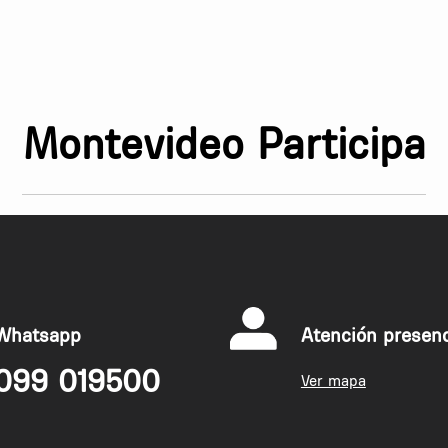
Montevideo Participa
Whatsapp
Atención presenc
099 019500
Ver mapa