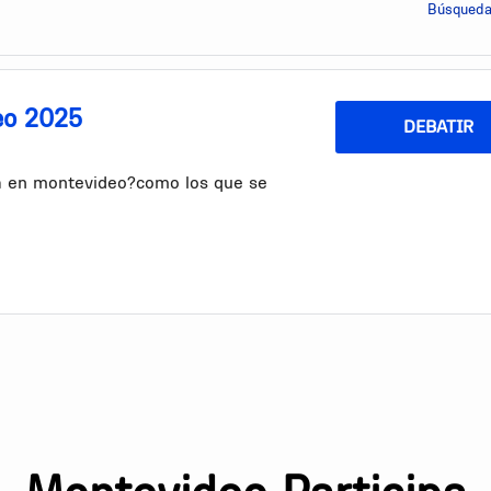
Búsqueda
eo 2025
DEBATIR
za en montevideo?como los que se