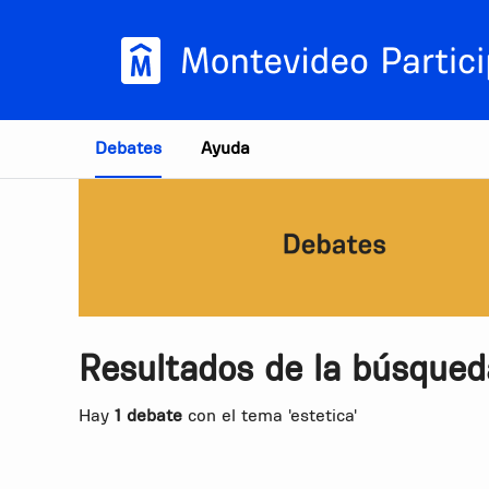
Estás en
Debates
Ayuda
Resultados de la búsqued
Hay
1 debate
con el tema 'estetica'