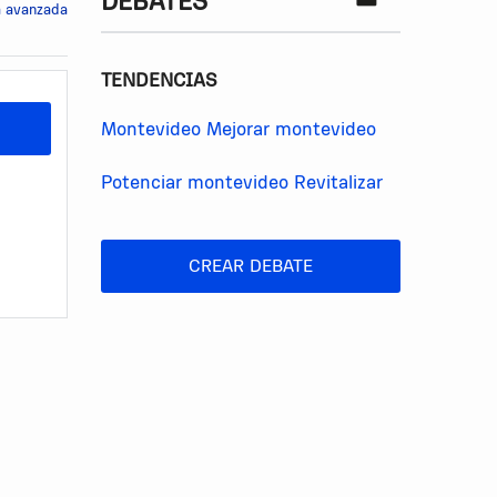
DEBATES
 avanzada
TENDENCIAS
Montevideo
Mejorar montevideo
Potenciar montevideo
Revitalizar
CREAR DEBATE