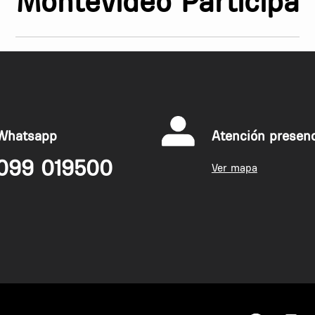
Montevideo Participa
Whatsapp
Atención presenc
099 019500
Ver mapa