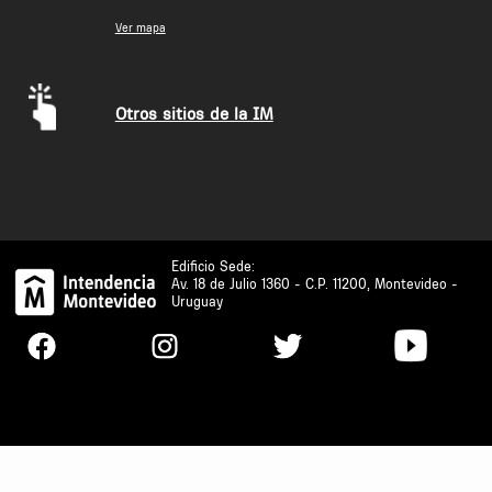
Ver mapa
Otros sitios de la IM
Edificio Sede:
Av. 18 de Julio 1360 - C.P. 11200, Montevideo -
Uruguay