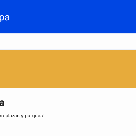
a
en plazas y parques'