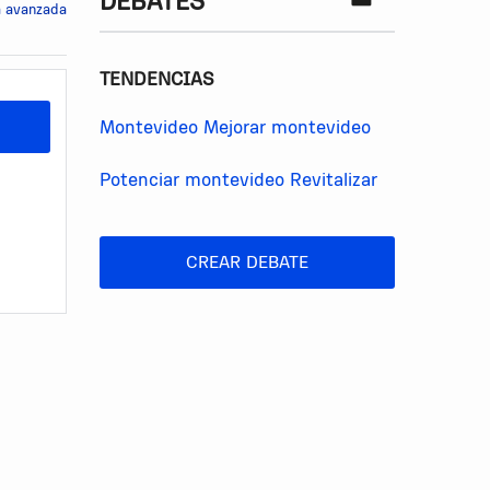
DEBATES
 avanzada
TENDENCIAS
Montevideo
Mejorar montevideo
Potenciar montevideo
Revitalizar
CREAR DEBATE