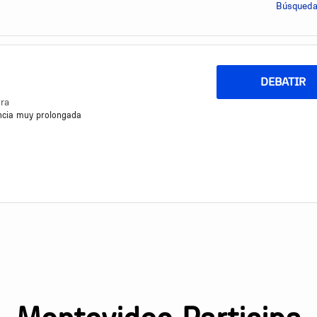
Búsqueda
DEBATIR
yra
encia muy prolongada