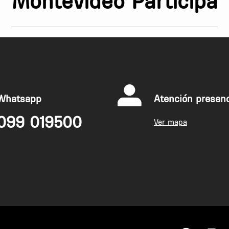
Montevideo Participa
Whatsapp
Atención presenc
099 019500
Ver mapa