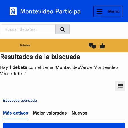
Menú
Buscador
Buscar
BUSCAR
Resultados de la búsqueda
Hay
1 debate
con el tema 'MontevideoVerde Montevideo
Verde Inte...'
MO
Búsqueda avanzada
Más activos
Mejor valorados
Nuevos