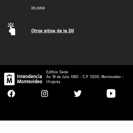
Ver mapa
Otros sitios de la IM
Edificio Sede:
Av. 18 de Julio 1360 - C.P. 11200, Montevideo -
Uruguay