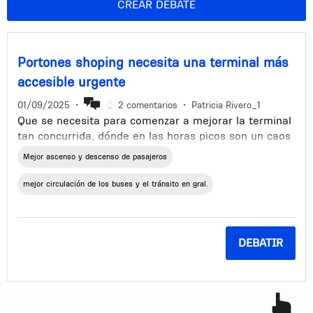
CREAR DEBATE
Portones shoping necesita una terminal más
accesible urgente
01/09/2025
•
2 comentarios
•
Patricia Rivero_1
Que se necesita para comenzar a mejorar la terminal
tan concurrida, dónde en las horas picos son un caos
por dónde se lo mire
Mejor ascenso y descenso de pasajeros
mejor circulación de los buses y el tránsito en gral.
DEBATIR