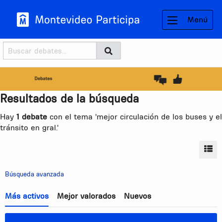
Menú
Buscador
Buscar
BUSCAR
Resultados de la búsqueda
Hay
1 debate
con el tema 'mejor circulación de los buses y el
tránsito en gral.'
MO
Búsqueda avanzada
Más activos
Mejor valorados
Nuevos