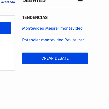
DEBATES
 avanzada
TENDENCIAS
Montevideo
Mejorar montevideo
Potenciar montevideo
Revitalizar
CREAR DEBATE