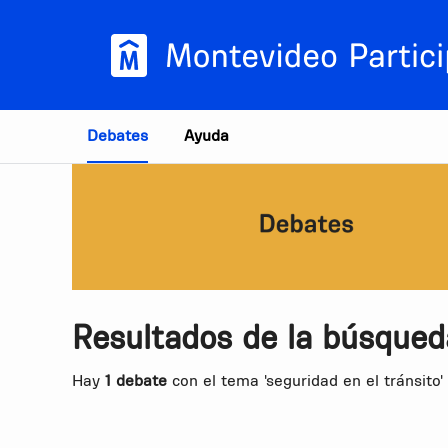
Estás en
Debates
Ayuda
Resultados de la búsqued
Hay
1 debate
con el tema 'seguridad en el tránsito'