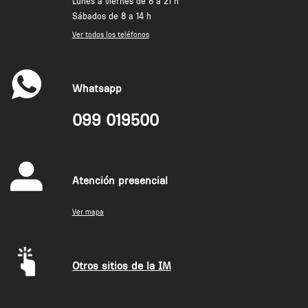
Lunes a viernes de 8 a 21 h
Sábados de 8 a 14 h
Ver todos los teléfonos
Whatsapp
099 019500
Atención presencial
Ver mapa
Otros sitios de la IM