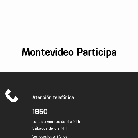
Montevideo Participa
Atención telefónica
1950
Lunes a viernes de 8 a 21 h
Sábados de 8 a 14 h
Ver todos los teléfonos