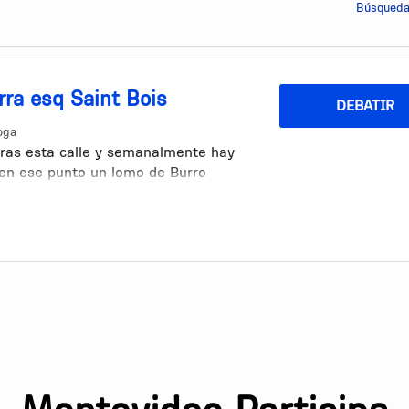
Búsqueda
ra esq Saint Bois
DEBATIR
oga
eras esta calle y semanalmente hay
n en ese punto un lomo de Burro