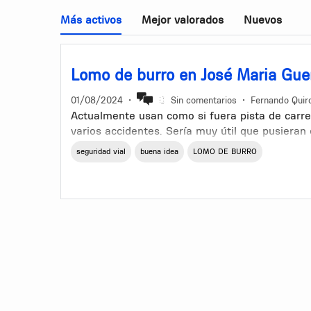
Más activos
Mejor valorados
Nuevos
Lomo de burro en José Maria Guer
01/08/2024
•
Sin comentarios
•
Fernando Quir
Actualmente usan como si fuera pista de carr
varios accidentes. Sería muy útil que pusiera
seguridad vial
buena idea
LOMO DE BURRO