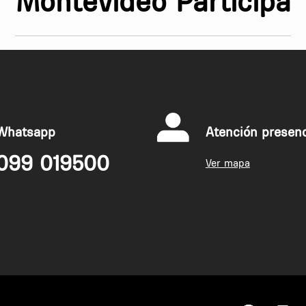
Montevideo Participa
Whatsapp
Atención presenc
099 019500
Ver mapa