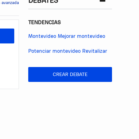
DEBATES
 avanzada
TENDENCIAS
Montevideo
Mejorar montevideo
Potenciar montevideo
Revitalizar
CREAR DEBATE