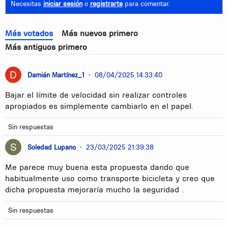
Necesitas
iniciar sesión
o
registrarte
para comentar.
Más votados
Más nuevos primero
Más antiguos primero
Damián Martínez_1
•
08/04/2025 14:33:40
Bajar el límite de velocidad sin realizar controles
apropiados es simplemente cambiarlo en el papel.
Sin respuestas
Soledad Lupano
•
23/03/2025 21:39:38
Me parece muy buena esta propuesta dando que
habitualmente uso como transporte bicicleta y creo que
dicha propuesta mejoraría mucho la seguridad .
Sin respuestas