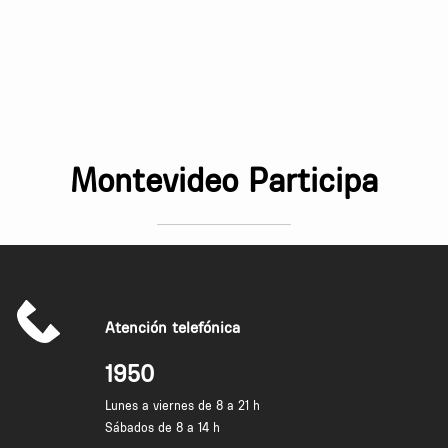
Montevideo Participa
Atención telefónica
1950
Lunes a viernes de 8 a 21 h
Sábados de 8 a 14 h