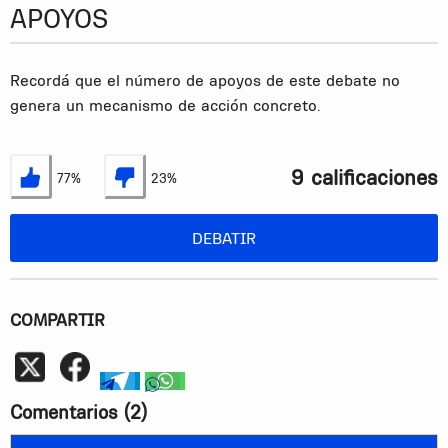
APOYOS
Recordá que el número de apoyos de este debate no
genera un mecanismo de acción concreto.
9 calificaciones
77%
23%
Estoy de acuerdo
No estoy de acuerdo
DEBATIR
COMPARTIR
Whatsapp
telegram
whatsapp
Comentarios
(2)