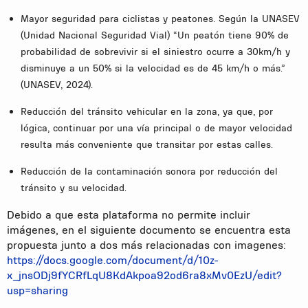
Mayor seguridad para ciclistas y peatones. Según la UNASEV
(Unidad Nacional Seguridad Vial) “Un peatón tiene 90% de
probabilidad de sobrevivir si el siniestro ocurre a 30km/h y
disminuye a un 50% si la velocidad es de 45 km/h o más.”
(UNASEV, 2024).
Reducción del tránsito vehicular en la zona, ya que, por
lógica, continuar por una vía principal o de mayor velocidad
resulta más conveniente que transitar por estas calles.
Reducción de la contaminación sonora por reducción del
tránsito y su velocidad.
Debido a que esta plataforma no permite incluir
imágenes, en el siguiente documento se encuentra esta
propuesta junto a dos más relacionadas con imagenes:
https://docs.google.com/document/d/10z-
x_jnsODj9fYCRfLqU8KdAkpoa92od6ra8xMv0EzU/edit?
usp=sharing​​​​​​​