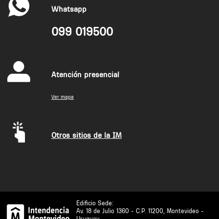
Whatsapp
099 019500
Atención presencial
Ver mapa
Otros sitios de la IM
Edificio Sede:
Av. 18 de Julio 1360 - C.P. 11200, Montevideo -
Uruguay