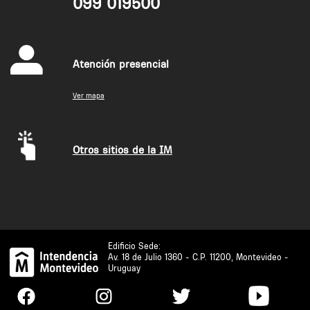
099 019500
Atención presencial
Ver mapa
Otros sitios de la IM
Edificio Sede:
Av. 18 de Julio 1360 - C.P. 11200, Montevideo -
Uruguay