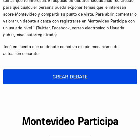
temas que te interesan. El espacio de debates ciudadanos fue creado
para que cualquier persona pueda exponer temas que le interesan
sobre Montevideo y compartir su punto de vista. Para abrir, comentar o
valorar un debate alcanza con registrarse en Montevideo Participa con
un usuario nivel 1 (Twitter, Facebook, correo electrónico o Usuario
gub.uy nivel autorregistrado).
Tené en cuenta que un debate no activa ningún mecanismo de
actuación concreto.
CREAR DEBATE
Montevideo Participa