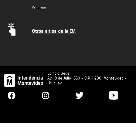
Ver mapa
Otros sitios de la IM
Edificio Sede:
Av. 18 de Julio 1360 - C.P. 11200, Montevideo -
Uruguay