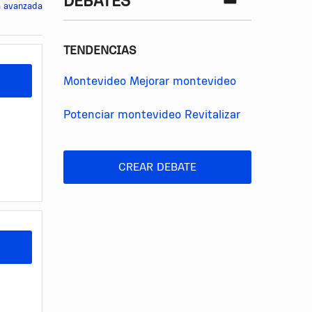
DEBATES
 avanzada
TENDENCIAS
Montevideo
Mejorar montevideo
Potenciar montevideo
Revitalizar
CREAR DEBATE