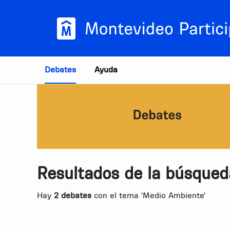
Estás en
Debates
Ayuda
Resultados de la búsqued
Hay
2 debates
con el tema 'Medio Ambiente'