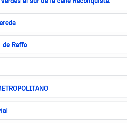
verdes al sur de la calle Reconquista.
vereda
 de Raffo
METROPOLITANO
ial