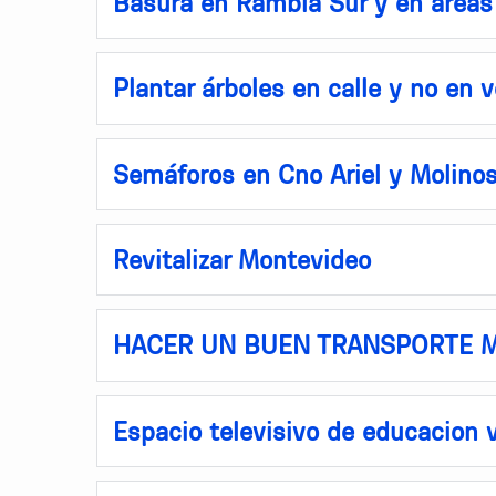
Basura en Rambla Sur y en áreas 
Plantar árboles en calle y no en 
Semáforos en Cno Ariel y Molinos
Revitalizar Montevideo
HACER UN BUEN TRANSPORTE 
Espacio televisivo de educacion v