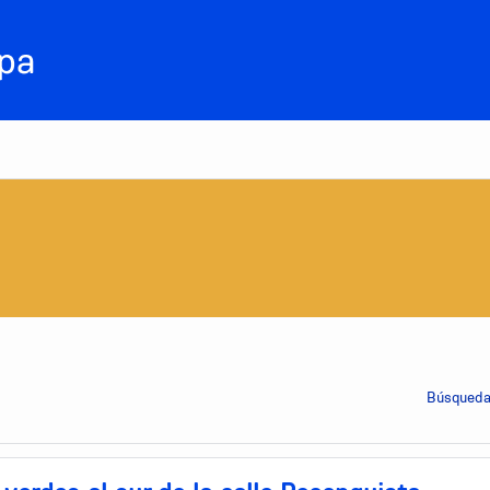
Búsqueda