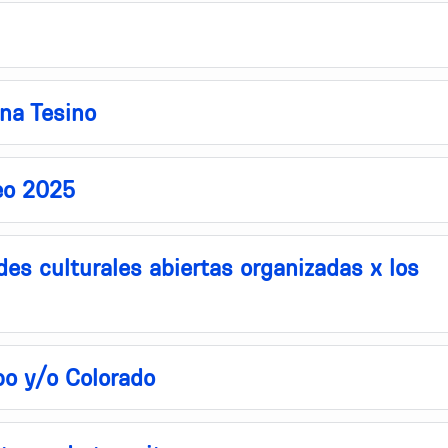
ina Tesino
eo 2025
es culturales abiertas organizadas x los
bo y/o Colorado