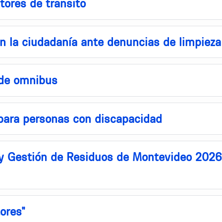
tores de transito
on la ciudadanía ante denuncias de limpieza
 de omnibus
para personas con discapacidad
 y Gestión de Residuos de Montevideo 202
ores"