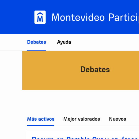
Estás en
Debates
Ayuda
Más activos
Mejor valorados
Nuevos