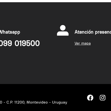
Whatsapp
Atención presenc
099 019500
Ver mapa
60 - C.P. 11200, Montevideo - Uruguay