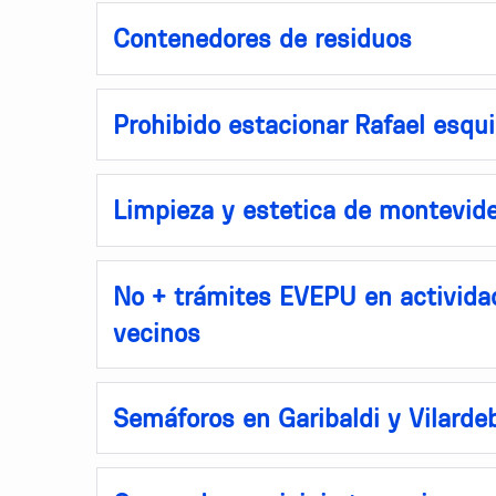
Contenedores de residuos
Prohibido estacionar Rafael esqu
Limpieza y estetica de montevid
No + trámites EVEPU en actividad
vecinos
Semáforos en Garibaldi y Vilarde