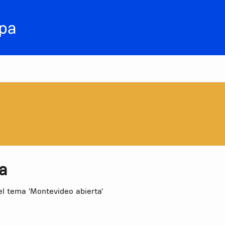
a
l tema 'Montevideo abierta'