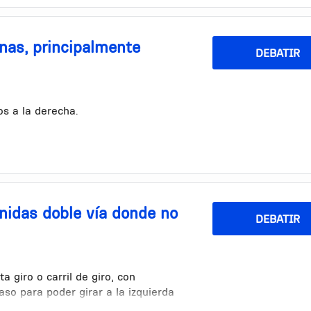
nas, principalmente
DEBATIR
os a la derecha.
venidas doble vía donde no
DEBATIR
 giro o carril de giro, con
so para poder girar a la izquierda