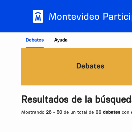
Estás en
Debates
Ayuda
Resultados de la búsqued
Mostrando
26 - 50
de un total de
66 debates
con e