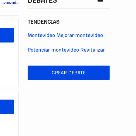
DEBATES
 avanzada
TENDENCIAS
Montevideo
Mejorar montevideo
Potenciar montevideo
Revitalizar
CREAR DEBATE