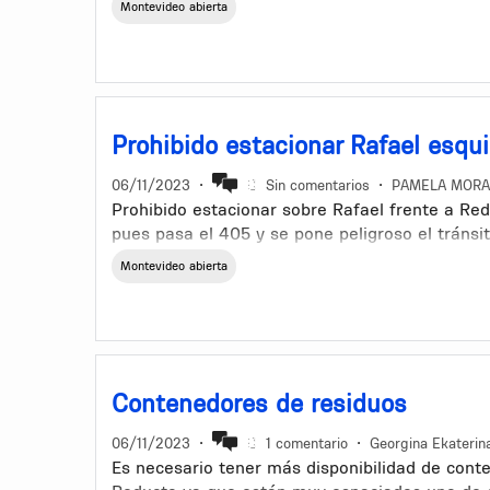
Montevideo abierta
el tiempo es insuficiente para las horas pico e
Prohibido estacionar Rafael esqu
06/11/2023
•
Sin comentarios
•
PAMELA MORA
Prohibido estacionar sobre Rafael frente a Re
pues pasa el 405 y se pone peligroso el tránsi
Montevideo abierta
Contenedores de residuos
06/11/2023
•
1 comentario
•
Georgina Ekaterina
Es necesario tener más disponibilidad de conte