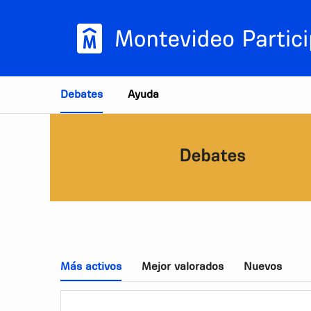
Estás en
Debates
Ayuda
Más activos
Mejor valorados
Nuevos